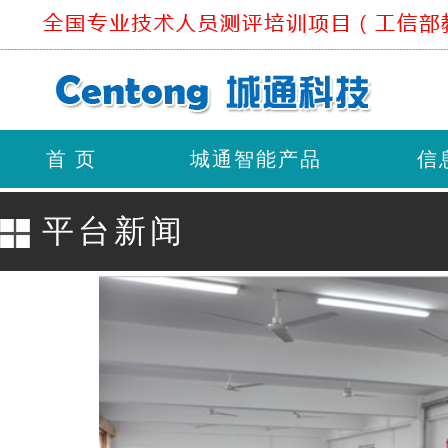
首 页
城通智能产品
信
平台新闻